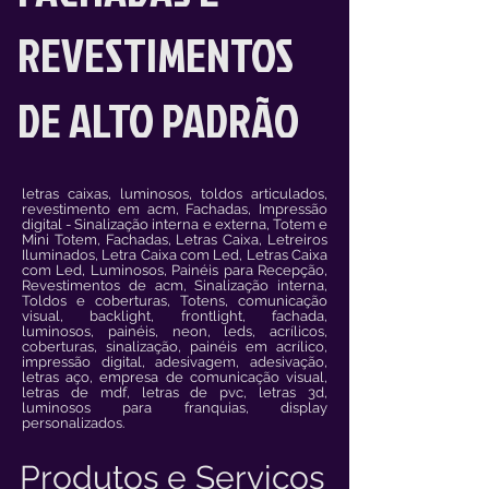
REVESTIMENTOS
DE ALTO PADRÃO
letras caixas, luminosos, toldos articulados,
revestimento em acm,
Fachadas
,
Impressão
digital -
Sinalização interna e externa,
Totem e
Mini Totem, Fachadas, Letras Caixa, Letreiros
Iluminados, Letra Caixa com Led, Letras Caixa
com Led, Luminosos, Painéis para Recepção,
Revestimentos de acm, Sinalização interna,
Toldos e coberturas, Totens, comunicação
visual, backlight, frontlight, fachada,
luminosos, painéis, neon, leds, acrílicos,
coberturas, sinalização, painéis em acrílico,
impressão digital, adesivagem, adesivação,
letras aço, empresa de comunicação visual,
letras de mdf, letras de pvc, letras 3d,
luminosos para franquias, display
personalizados.
Produtos e Serviços